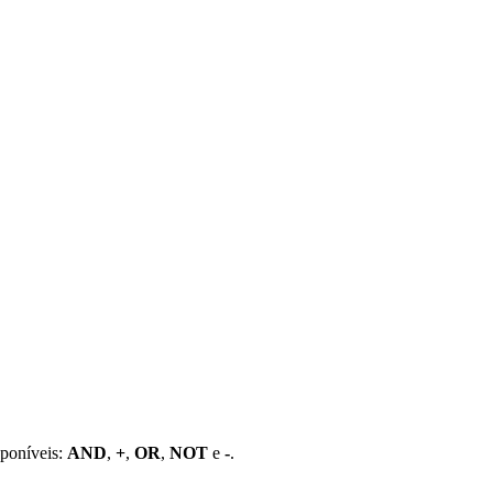
sponíveis:
AND
,
+
,
OR
,
NOT
e
-
.