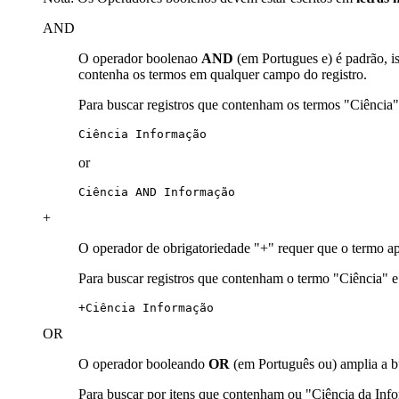
AND
O operador boolenao
AND
(em Portugues e) é padrão, i
contenha os termos em qualquer campo do registro.
Para buscar registros que contenham os termos "Ciência
Ciência Informação
or
Ciência AND Informação
+
O operador de obrigatoriedade "+" requer que o termo ap
Para buscar registros que contenham o termo "Ciência" 
+Ciência Informação
OR
O operador booleando
OR
(em Português ou) amplia a b
Para buscar por itens que contenham ou "Ciência da In