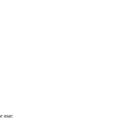
e usar: