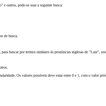
ão" e outros, pode-se usar a seguinte busca:
mo de busca.
para buscar por termos similares às pronúncias inglesas de "Luiz", use
utros.
laridade. Os valores possíveis deve estar entre 0 e 1, com o valor próx