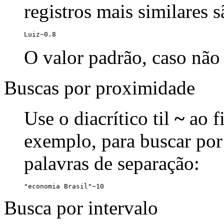
registros mais similares 
Luiz~0.8
O valor padrão, caso não 
Buscas por proximidade
Use o diacrítico til
~
ao f
exemplo, para buscar por
palavras de separação:
"economia Brasil"~10
Busca por intervalo