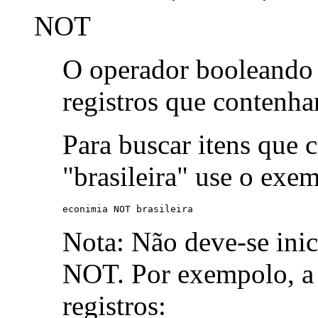
NOT
O operador booleand
registros que contenh
Para buscar itens que 
"brasileira" use o exe
econimia NOT brasileira
Nota: Não deve-se ini
NOT. Por exempolo, a 
registros: