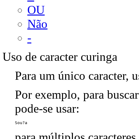
OU
Não
-
Uso de caracter curinga
Para um único caracter, u
Por exemplo, para buscar
pode-se usar:
Sou?a
para múltiplos caracteres,