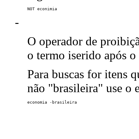
NOT econimia
-
O operador de proibiç
o termo iserido após o
Para buscas for itens
não "brasileira" use o
economia -brasileira