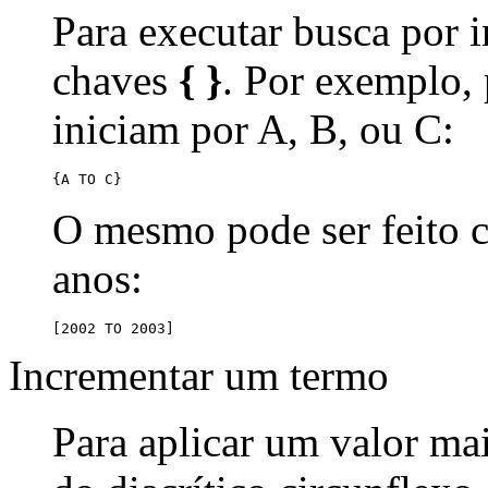
Para executar busca por i
chaves
{ }
. Por exemplo,
iniciam por A, B, ou C:
{A TO C}
O mesmo pode ser feito
anos:
[2002 TO 2003]
Incrementar um termo
Para aplicar um valor ma