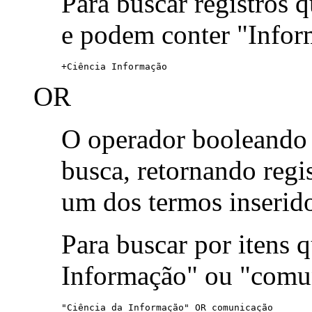
Para buscar registros 
e podem conter "Infor
+Ciência Informação
OR
O operador booleand
busca, retornando reg
um dos termos inserid
Para buscar por itens
Informação" ou "comu
"Ciência da Informação" OR comunicação