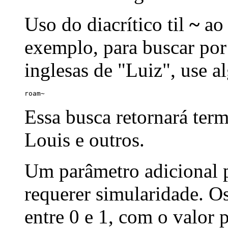
Uso do diacrítico til
~
ao 
exemplo, para buscar por
inglesas de "Luiz", use a
roam~
Essa busca retornará ter
Louis e outros.
Um parâmetro adicional p
requerer simularidade. Os
entre 0 e 1, com o valor