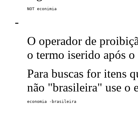
NOT econimia
-
O operador de proibiç
o termo iserido após o
Para buscas for itens
não "brasileira" use o
economia -brasileira