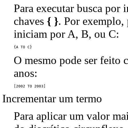
Para executar busca por i
chaves
{ }
. Por exemplo,
iniciam por A, B, ou C:
{A TO C}
O mesmo pode ser feito
anos:
[2002 TO 2003]
Incrementar um termo
Para aplicar um valor ma