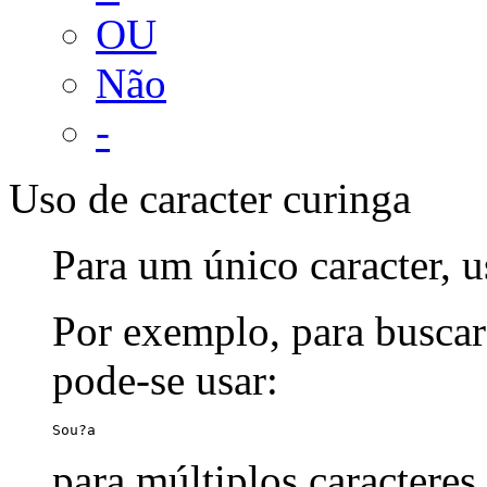
OU
Não
-
Uso de caracter curinga
Para um único caracter, u
Por exemplo, para buscar
pode-se usar:
Sou?a
para múltiplos caracteres,