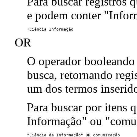
Para buscar registros 
e podem conter "Infor
+Ciência Informação
OR
O operador booleand
busca, retornando reg
um dos termos inserid
Para buscar por itens
Informação" ou "comu
"Ciência da Informação" OR comunicação