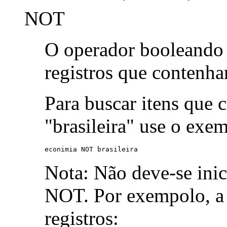
NOT
O operador booleand
registros que contenh
Para buscar itens que 
"brasileira" use o exe
econimia NOT brasileira
Nota: Não deve-se ini
NOT. Por exempolo, a 
registros: