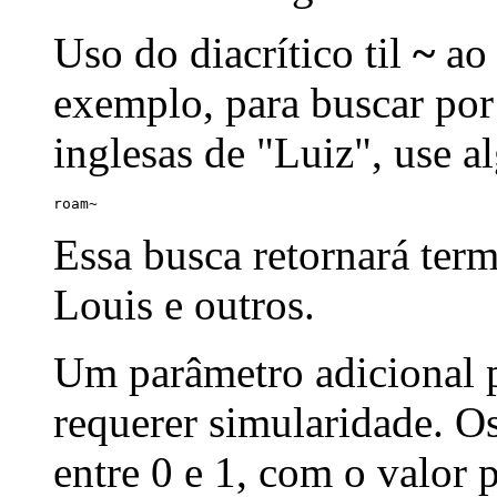
Uso do diacrítico til
~
ao 
exemplo, para buscar por
inglesas de "Luiz", use a
roam~
Essa busca retornará ter
Louis e outros.
Um parâmetro adicional p
requerer simularidade. Os
entre 0 e 1, com o valor