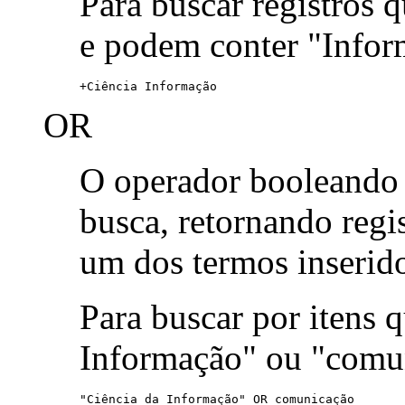
Para buscar registros 
e podem conter "Infor
+Ciência Informação
OR
O operador booleand
busca, retornando reg
um dos termos inserid
Para buscar por itens
Informação" ou "comu
"Ciência da Informação" OR comunicação