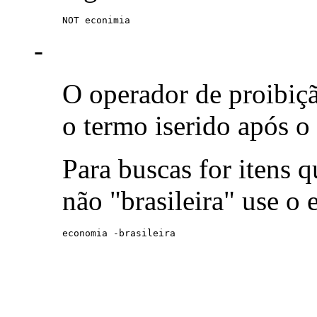
NOT econimia
-
O operador de proibiç
o termo iserido após o
Para buscas for itens
não "brasileira" use o
economia -brasileira