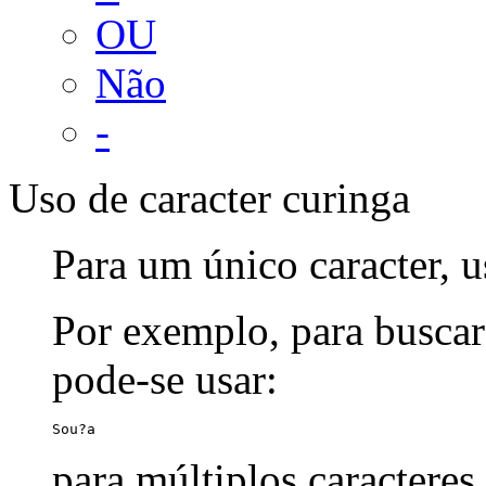
OU
Não
-
Uso de caracter curinga
Para um único caracter, u
Por exemplo, para buscar
pode-se usar:
Sou?a
para múltiplos caracteres,