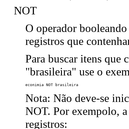
NOT
O operador booleand
registros que contenh
Para buscar itens que 
"brasileira" use o exe
econimia NOT brasileira
Nota: Não deve-se ini
NOT. Por exempolo, a 
registros: