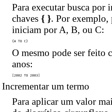
Para executar busca por i
chaves
{ }
. Por exemplo,
iniciam por A, B, ou C:
{A TO C}
O mesmo pode ser feito
anos:
[2002 TO 2003]
Incrementar um termo
Para aplicar um valor ma