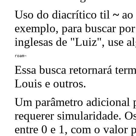
Uso do diacrítico til
~
ao 
exemplo, para buscar por
inglesas de "Luiz", use a
roam~
Essa busca retornará ter
Louis e outros.
Um parâmetro adicional p
requerer simularidade. Os
entre 0 e 1, com o valor