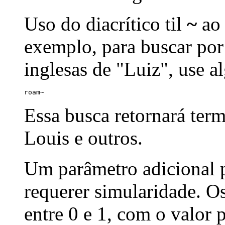
Uso do diacrítico til
~
ao 
exemplo, para buscar por
inglesas de "Luiz", use a
roam~
Essa busca retornará ter
Louis e outros.
Um parâmetro adicional p
requerer simularidade. Os
entre 0 e 1, com o valor