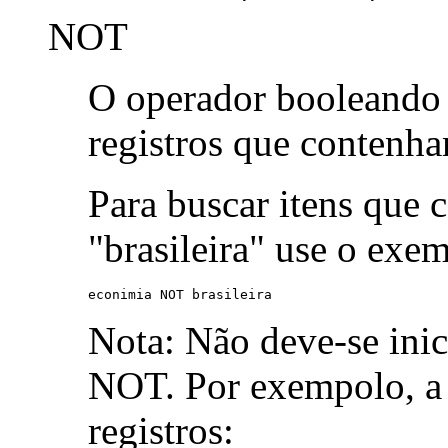
NOT
O operador booleand
registros que contenh
Para buscar itens que 
"brasileira" use o exe
econimia NOT brasileira
Nota: Não deve-se ini
NOT. Por exempolo, a 
registros: