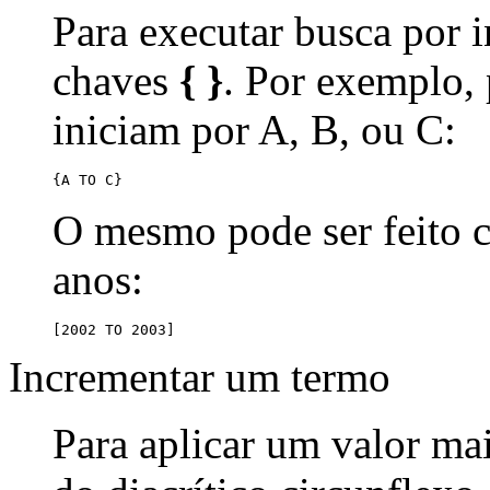
Para executar busca por i
chaves
{ }
. Por exemplo,
iniciam por A, B, ou C:
{A TO C}
O mesmo pode ser feito
anos:
[2002 TO 2003]
Incrementar um termo
Para aplicar um valor ma