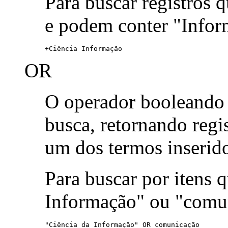
Para buscar registros 
e podem conter "Infor
+Ciência Informação
OR
O operador booleand
busca, retornando reg
um dos termos inserid
Para buscar por itens
Informação" ou "comu
"Ciência da Informação" OR comunicação