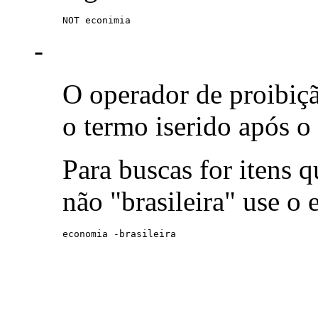
NOT econimia
-
O operador de proibiç
o termo iserido após o
Para buscas for itens
não "brasileira" use o
economia -brasileira