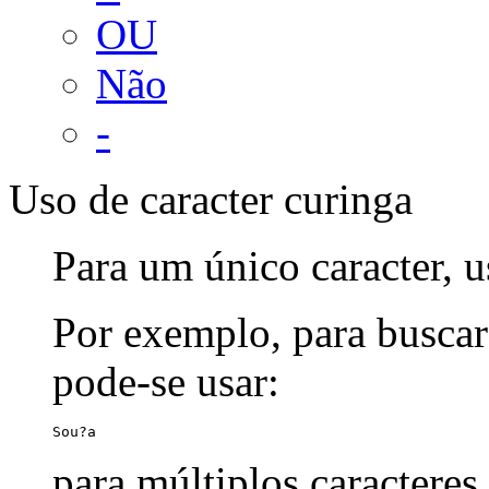
OU
Não
-
Uso de caracter curinga
Para um único caracter, u
Por exemplo, para buscar
pode-se usar:
Sou?a
para múltiplos caracteres,