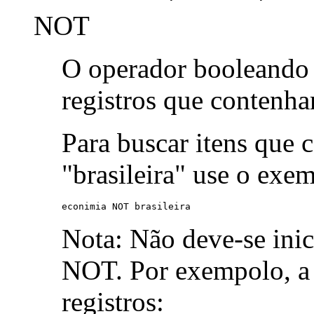
NOT
O operador booleand
registros que contenh
Para buscar itens que 
"brasileira" use o exe
econimia NOT brasileira
Nota: Não deve-se ini
NOT. Por exempolo, a 
registros: