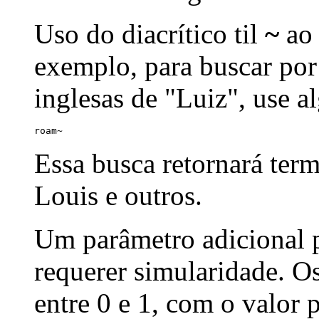
Uso do diacrítico til
~
ao 
exemplo, para buscar por
inglesas de "Luiz", use a
roam~
Essa busca retornará ter
Louis e outros.
Um parâmetro adicional p
requerer simularidade. Os
entre 0 e 1, com o valor