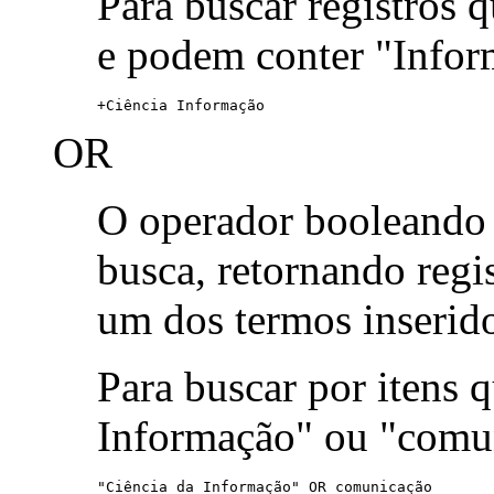
Para buscar registros 
e podem conter "Infor
+Ciência Informação
OR
O operador booleand
busca, retornando reg
um dos termos inserid
Para buscar por itens
Informação" ou "comu
"Ciência da Informação" OR comunicação