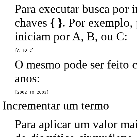
Para executar busca por i
chaves
{ }
. Por exemplo,
iniciam por A, B, ou C:
{A TO C}
O mesmo pode ser feito
anos:
[2002 TO 2003]
Incrementar um termo
Para aplicar um valor ma