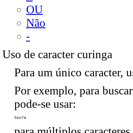
OU
Não
-
Uso de caracter curinga
Para um único caracter, u
Por exemplo, para buscar
pode-se usar:
Sou?a
para múltiplos caracteres,