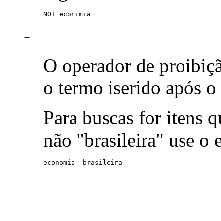
NOT econimia
-
O operador de proibiç
o termo iserido após o
Para buscas for itens
não "brasileira" use o
economia -brasileira