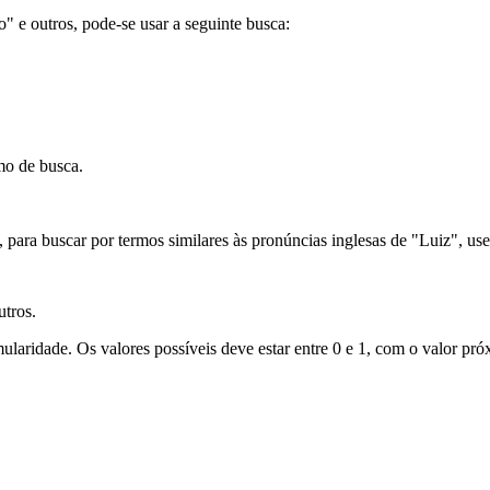
ão" e outros, pode-se usar a seguinte busca:
mo de busca.
para buscar por termos similares às pronúncias inglesas de "Luiz", use
utros.
laridade. Os valores possíveis deve estar entre 0 e 1, com o valor próx