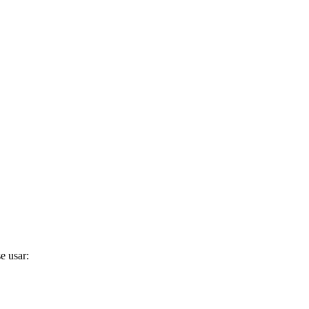
e usar: