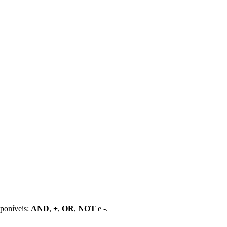
sponíveis:
AND
,
+
,
OR
,
NOT
e
-
.