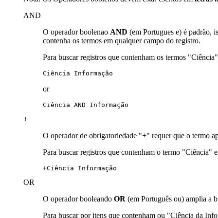
AND
O operador boolenao
AND
(em Portugues e) é padrão, i
contenha os termos em qualquer campo do registro.
Para buscar registros que contenham os termos "Ciência
Ciência Informação
or
Ciência AND Informação
+
O operador de obrigatoriedade "+" requer que o termo ap
Para buscar registros que contenham o termo "Ciência" 
+Ciência Informação
OR
O operador booleando
OR
(em Português ou) amplia a b
Para buscar por itens que contenham ou "Ciência da In