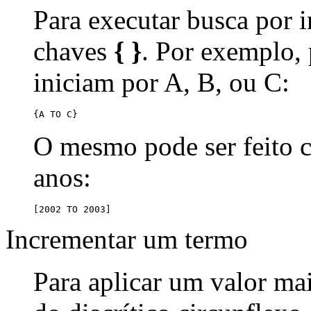
Para executar busca por i
chaves
{ }
. Por exemplo,
iniciam por A, B, ou C:
{A TO C}
O mesmo pode ser feito
anos:
[2002 TO 2003]
Incrementar um termo
Para aplicar um valor ma