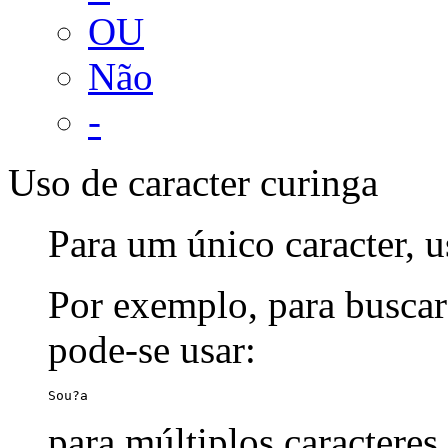
OU
Não
-
Uso de caracter curinga
Para um único caracter, u
Por exemplo, para buscar
pode-se usar:
Sou?a
para múltiplos caracteres,