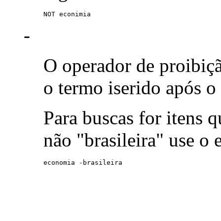
NOT econimia
-
O operador de proibiç
o termo iserido após o
Para buscas for itens
não "brasileira" use o
economia -brasileira