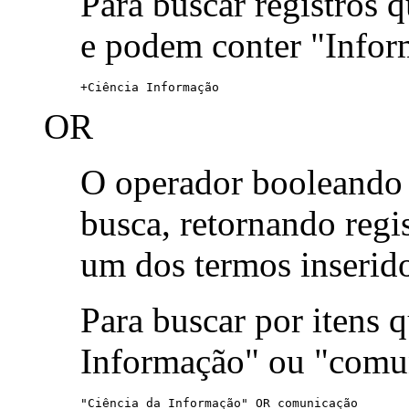
Para buscar registros 
e podem conter "Infor
+Ciência Informação
OR
O operador booleand
busca, retornando reg
um dos termos inserid
Para buscar por itens
Informação" ou "comu
"Ciência da Informação" OR comunicação