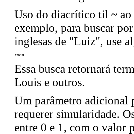
Uso do diacrítico til
~
ao 
exemplo, para buscar por
inglesas de "Luiz", use a
roam~
Essa busca retornará ter
Louis e outros.
Um parâmetro adicional p
requerer simularidade. Os
entre 0 e 1, com o valor