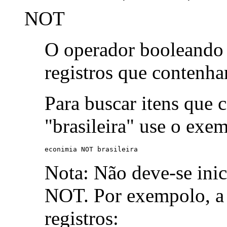
NOT
O operador booleand
registros que contenh
Para buscar itens que 
"brasileira" use o exe
econimia NOT brasileira
Nota: Não deve-se ini
NOT. Por exempolo, a 
registros: