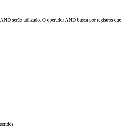
 o AND serão utilizado. O operador AND busca por registros que
seridos.