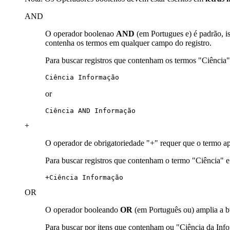
AND
O operador boolenao
AND
(em Portugues e) é padrão, i
contenha os termos em qualquer campo do registro.
Para buscar registros que contenham os termos "Ciência
Ciência Informação
or
Ciência AND Informação
+
O operador de obrigatoriedade "+" requer que o termo ap
Para buscar registros que contenham o termo "Ciência" 
+Ciência Informação
OR
O operador booleando
OR
(em Português ou) amplia a b
Para buscar por itens que contenham ou "Ciência da In