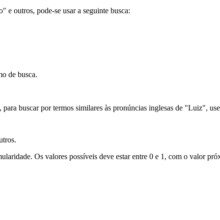
ão" e outros, pode-se usar a seguinte busca:
mo de busca.
para buscar por termos similares às pronúncias inglesas de "Luiz", use
utros.
laridade. Os valores possíveis deve estar entre 0 e 1, com o valor próx