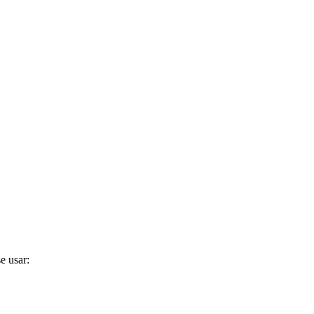
e usar: