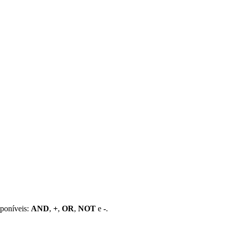
sponíveis:
AND
,
+
,
OR
,
NOT
e
-
.