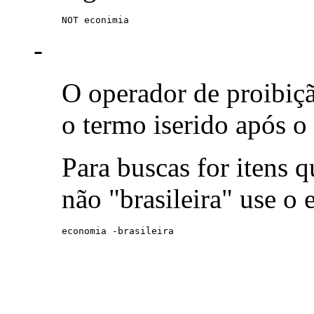
NOT econimia
-
O operador de proibiç
o termo iserido após o
Para buscas for itens
não "brasileira" use o
economia -brasileira