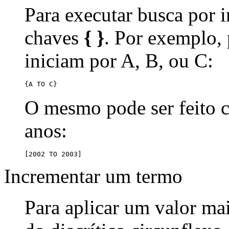
Para executar busca por i
chaves
{ }
. Por exemplo,
iniciam por A, B, ou C:
{A TO C}
O mesmo pode ser feito
anos:
[2002 TO 2003]
Incrementar um termo
Para aplicar um valor ma