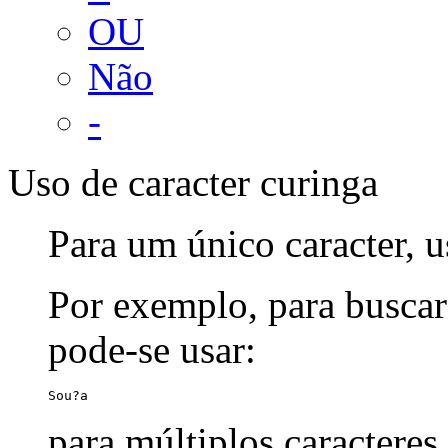
OU
Não
-
Uso de caracter curinga
Para um único caracter, u
Por exemplo, para buscar
pode-se usar:
Sou?a
para múltiplos caracteres,