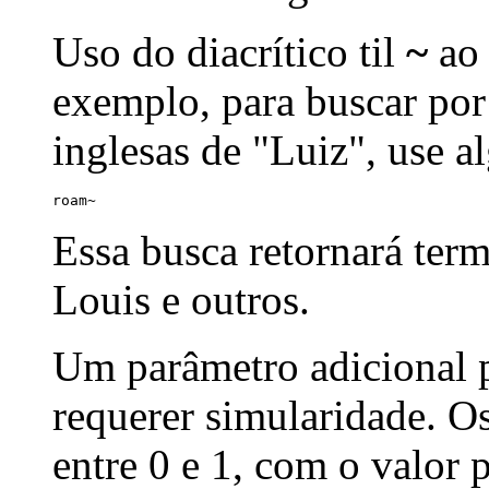
Uso do diacrítico til
~
ao 
exemplo, para buscar por
inglesas de "Luiz", use a
roam~
Essa busca retornará ter
Louis e outros.
Um parâmetro adicional p
requerer simularidade. Os
entre 0 e 1, com o valor