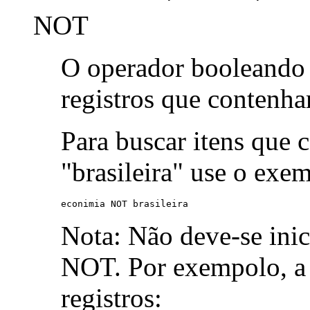
NOT
O operador booleand
registros que contenh
Para buscar itens que 
"brasileira" use o exe
econimia NOT brasileira
Nota: Não deve-se ini
NOT. Por exempolo, a 
registros: