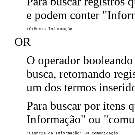
Para buscar registros 
e podem conter "Infor
+Ciência Informação
OR
O operador booleand
busca, retornando reg
um dos termos inserid
Para buscar por itens
Informação" ou "comu
"Ciência da Informação" OR comunicação