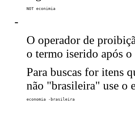
NOT econimia
-
O operador de proibiç
o termo iserido após o
Para buscas for itens
não "brasileira" use o
economia -brasileira