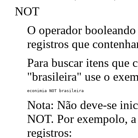
NOT
O operador booleand
registros que contenh
Para buscar itens que 
"brasileira" use o exe
econimia NOT brasileira
Nota: Não deve-se ini
NOT. Por exempolo, a 
registros: