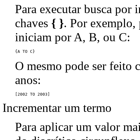
Para executar busca por i
chaves
{ }
. Por exemplo,
iniciam por A, B, ou C:
{A TO C}
O mesmo pode ser feito
anos:
[2002 TO 2003]
Incrementar um termo
Para aplicar um valor ma