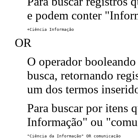
Para buscar registros 
e podem conter "Infor
+Ciência Informação
OR
O operador booleand
busca, retornando reg
um dos termos inserid
Para buscar por itens
Informação" ou "comu
"Ciência da Informação" OR comunicação