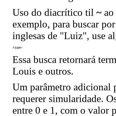
Uso do diacrítico til
~
ao 
exemplo, para buscar por
inglesas de "Luiz", use a
roam~
Essa busca retornará ter
Louis e outros.
Um parâmetro adicional p
requerer simularidade. Os
entre 0 e 1, com o valor