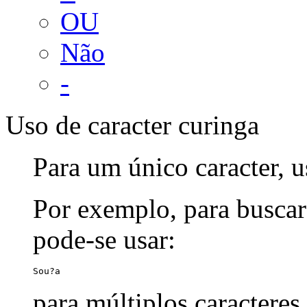
OU
Não
-
Uso de caracter curinga
Para um único caracter, u
Por exemplo, para buscar
pode-se usar:
Sou?a
para múltiplos caracteres,