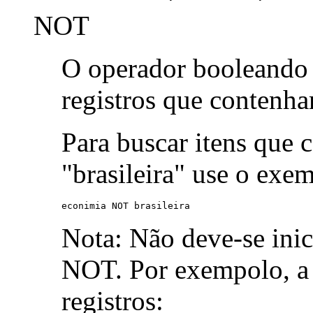
NOT
O operador booleand
registros que contenh
Para buscar itens que 
"brasileira" use o exe
econimia NOT brasileira
Nota: Não deve-se ini
NOT. Por exempolo, a 
registros: