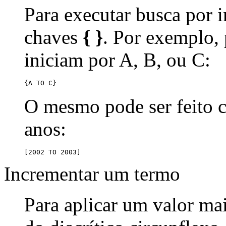
Para executar busca por i
chaves
{ }
. Por exemplo,
iniciam por A, B, ou C:
{A TO C}
O mesmo pode ser feito
anos:
[2002 TO 2003]
Incrementar um termo
Para aplicar um valor ma