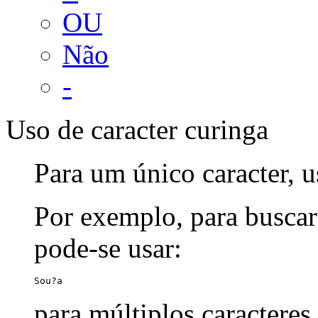
OU
Não
-
Uso de caracter curinga
Para um único caracter, u
Por exemplo, para buscar
pode-se usar:
Sou?a
para múltiplos caracteres,