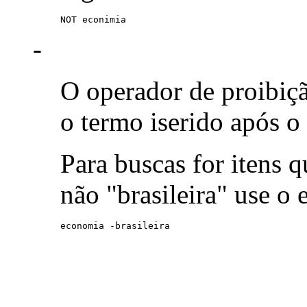
NOT econimia
-
O operador de proibiç
o termo iserido após o
Para buscas for itens
não "brasileira" use o
economia -brasileira