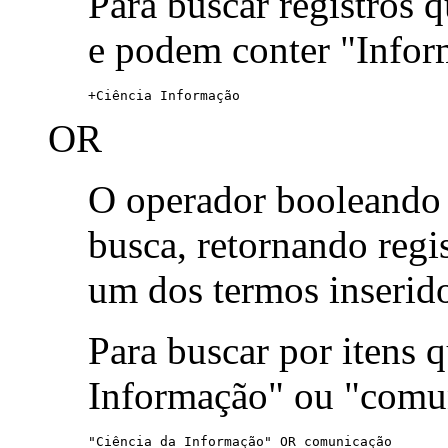
Para buscar registros 
e podem conter "Infor
+Ciência Informação
OR
O operador booleand
busca, retornando reg
um dos termos inserid
Para buscar por itens
Informação" ou "comu
"Ciência da Informação" OR comunicação