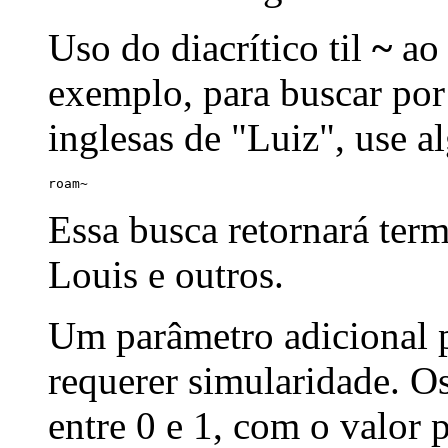
Uso do diacrítico til
~
ao 
exemplo, para buscar por
inglesas de "Luiz", use a
roam~
Essa busca retornará ter
Louis e outros.
Um parâmetro adicional p
requerer simularidade. Os
entre 0 e 1, com o valor