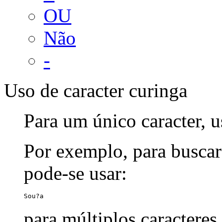
OU
Não
-
Uso de caracter curinga
Para um único caracter, u
Por exemplo, para buscar
pode-se usar:
Sou?a
para múltiplos caracteres,