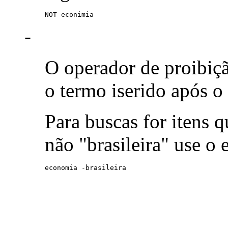
NOT econimia
-
O operador de proibiç
o termo iserido após o
Para buscas for itens
não "brasileira" use o
economia -brasileira