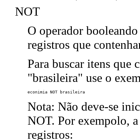
NOT
O operador booleand
registros que contenh
Para buscar itens que 
"brasileira" use o exe
econimia NOT brasileira
Nota: Não deve-se ini
NOT. Por exempolo, a 
registros: