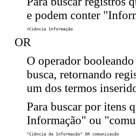
Para buscar registros 
e podem conter "Infor
+Ciência Informação
OR
O operador booleand
busca, retornando reg
um dos termos inserid
Para buscar por itens
Informação" ou "comu
"Ciência da Informação" OR comunicação