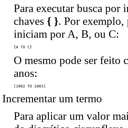
Para executar busca por i
chaves
{ }
. Por exemplo,
iniciam por A, B, ou C:
{A TO C}
O mesmo pode ser feito
anos:
[2002 TO 2003]
Incrementar um termo
Para aplicar um valor ma