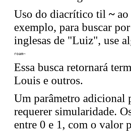
Uso do diacrítico til
~
ao 
exemplo, para buscar por
inglesas de "Luiz", use a
roam~
Essa busca retornará ter
Louis e outros.
Um parâmetro adicional p
requerer simularidade. Os
entre 0 e 1, com o valor