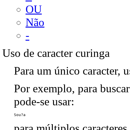
OU
Não
-
Uso de caracter curinga
Para um único caracter, u
Por exemplo, para buscar
pode-se usar:
Sou?a
para múltiplos caracteres,