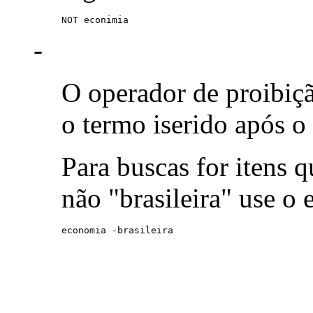
NOT econimia
-
O operador de proibiç
o termo iserido após o
Para buscas for itens
não "brasileira" use o
economia -brasileira