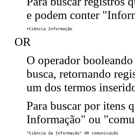
Para buscar registros 
e podem conter "Infor
+Ciência Informação
OR
O operador booleand
busca, retornando reg
um dos termos inserid
Para buscar por itens
Informação" ou "comu
"Ciência da Informação" OR comunicação