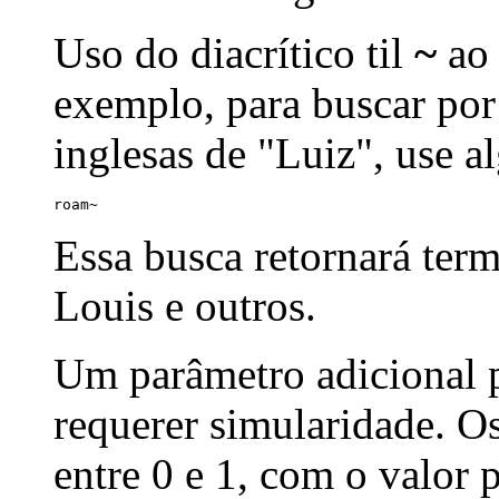
Uso do diacrítico til
~
ao 
exemplo, para buscar por
inglesas de "Luiz", use a
roam~
Essa busca retornará ter
Louis e outros.
Um parâmetro adicional p
requerer simularidade. Os
entre 0 e 1, com o valor