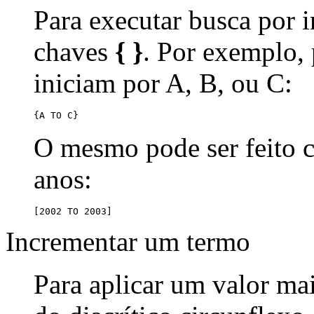
Para executar busca por i
chaves
{ }
. Por exemplo,
iniciam por A, B, ou C:
{A TO C}
O mesmo pode ser feito
anos:
[2002 TO 2003]
Incrementar um termo
Para aplicar um valor ma