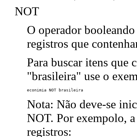
NOT
O operador booleand
registros que contenh
Para buscar itens que 
"brasileira" use o exe
econimia NOT brasileira
Nota: Não deve-se ini
NOT. Por exempolo, a 
registros: