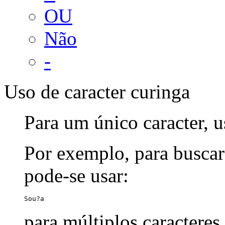
OU
Não
-
Uso de caracter curinga
Para um único caracter, u
Por exemplo, para buscar
pode-se usar:
Sou?a
para múltiplos caracteres,