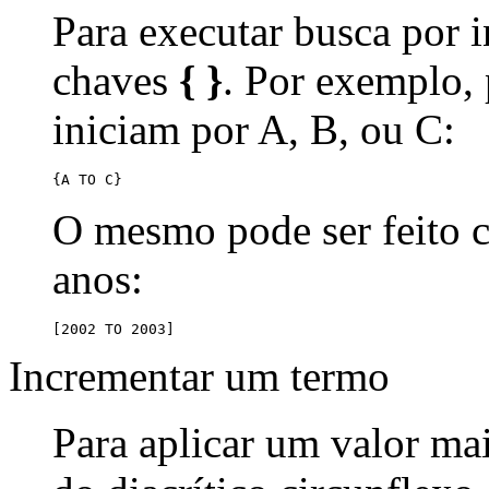
Para executar busca por i
chaves
{ }
. Por exemplo,
iniciam por A, B, ou C:
{A TO C}
O mesmo pode ser feito
anos:
[2002 TO 2003]
Incrementar um termo
Para aplicar um valor ma