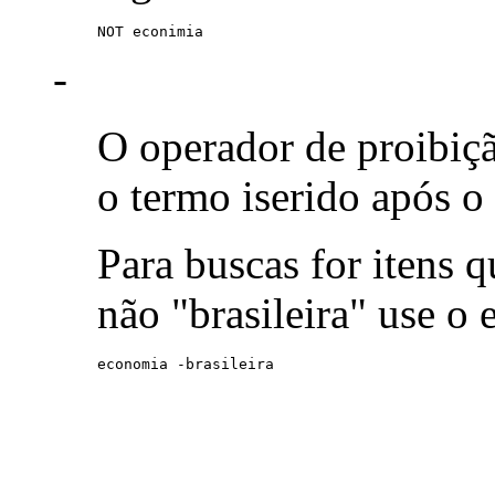
NOT econimia
-
O operador de proibiç
o termo iserido após o
Para buscas for itens
não "brasileira" use o
economia -brasileira