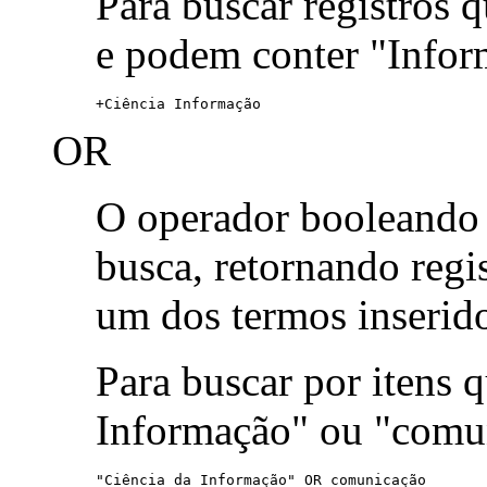
Para buscar registros 
e podem conter "Infor
+Ciência Informação
OR
O operador booleand
busca, retornando reg
um dos termos inserid
Para buscar por itens
Informação" ou "comu
"Ciência da Informação" OR comunicação