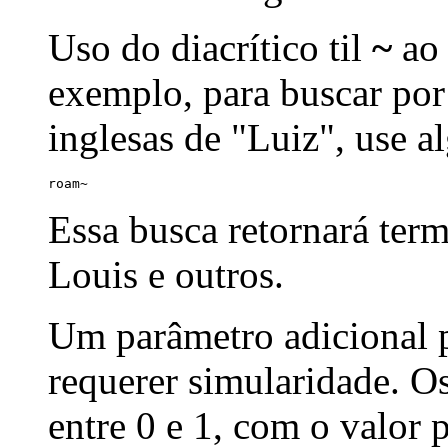
Uso do diacrítico til
~
ao 
exemplo, para buscar por
inglesas de "Luiz", use a
roam~
Essa busca retornará ter
Louis e outros.
Um parâmetro adicional p
requerer simularidade. Os
entre 0 e 1, com o valor