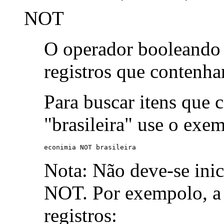
NOT
O operador booleand
registros que contenh
Para buscar itens que 
"brasileira" use o exe
econimia NOT brasileira
Nota: Não deve-se ini
NOT. Por exempolo, a 
registros: