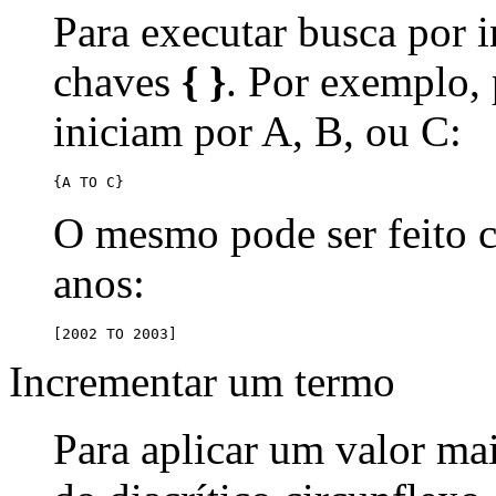
Para executar busca por i
chaves
{ }
. Por exemplo,
iniciam por A, B, ou C:
{A TO C}
O mesmo pode ser feito
anos:
[2002 TO 2003]
Incrementar um termo
Para aplicar um valor ma