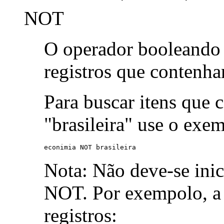
NOT
O operador booleand
registros que contenh
Para buscar itens que 
"brasileira" use o exe
econimia NOT brasileira
Nota: Não deve-se ini
NOT. Por exempolo, a 
registros: