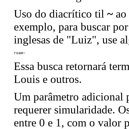
Uso do diacrítico til
~
ao 
exemplo, para buscar por
inglesas de "Luiz", use a
roam~
Essa busca retornará ter
Louis e outros.
Um parâmetro adicional p
requerer simularidade. Os
entre 0 e 1, com o valor