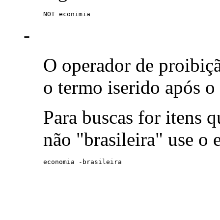
NOT econimia
-
O operador de proibiç
o termo iserido após o
Para buscas for itens
não "brasileira" use o
economia -brasileira