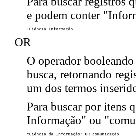
Para buscar registros 
e podem conter "Infor
+Ciência Informação
OR
O operador booleand
busca, retornando reg
um dos termos inserid
Para buscar por itens
Informação" ou "comu
"Ciência da Informação" OR comunicação