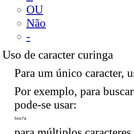
OU
Não
-
Uso de caracter curinga
Para um único caracter, u
Por exemplo, para buscar
pode-se usar:
Sou?a
para múltiplos caracteres,