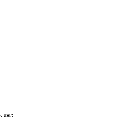
e usar: