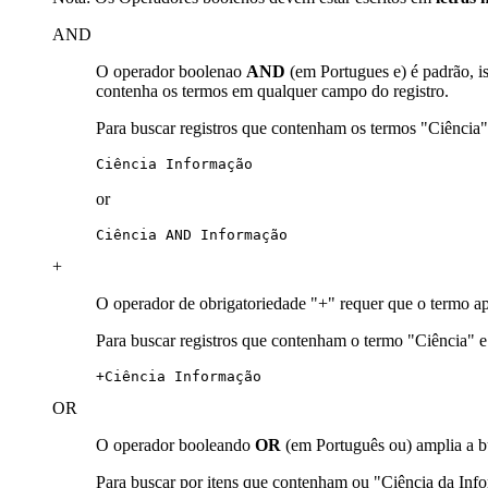
AND
O operador boolenao
AND
(em Portugues e) é padrão, i
contenha os termos em qualquer campo do registro.
Para buscar registros que contenham os termos "Ciência
Ciência Informação
or
Ciência AND Informação
+
O operador de obrigatoriedade "+" requer que o termo ap
Para buscar registros que contenham o termo "Ciência" 
+Ciência Informação
OR
O operador booleando
OR
(em Português ou) amplia a b
Para buscar por itens que contenham ou "Ciência da In