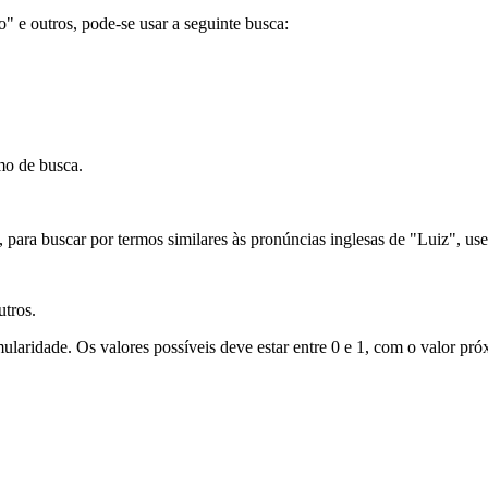
ão" e outros, pode-se usar a seguinte busca:
mo de busca.
para buscar por termos similares às pronúncias inglesas de "Luiz", use
utros.
laridade. Os valores possíveis deve estar entre 0 e 1, com o valor próx