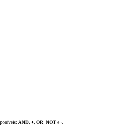
sponíveis:
AND
,
+
,
OR
,
NOT
e
-
.