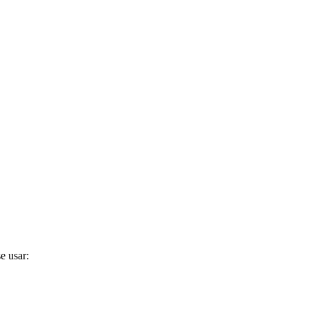
e usar: