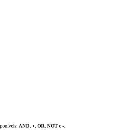
sponíveis:
AND
,
+
,
OR
,
NOT
e
-
.