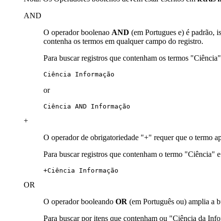
AND
O operador boolenao
AND
(em Portugues e) é padrão, i
contenha os termos em qualquer campo do registro.
Para buscar registros que contenham os termos "Ciência
Ciência Informação
or
Ciência AND Informação
+
O operador de obrigatoriedade "+" requer que o termo ap
Para buscar registros que contenham o termo "Ciência" 
+Ciência Informação
OR
O operador booleando
OR
(em Português ou) amplia a b
Para buscar por itens que contenham ou "Ciência da In