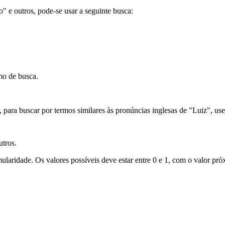
ão" e outros, pode-se usar a seguinte busca:
mo de busca.
para buscar por termos similares às pronúncias inglesas de "Luiz", use
utros.
laridade. Os valores possíveis deve estar entre 0 e 1, com o valor próx