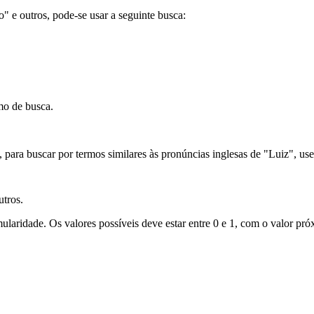
ão" e outros, pode-se usar a seguinte busca:
mo de busca.
para buscar por termos similares às pronúncias inglesas de "Luiz", use
utros.
laridade. Os valores possíveis deve estar entre 0 e 1, com o valor próx