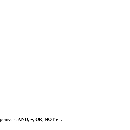
sponíveis:
AND
,
+
,
OR
,
NOT
e
-
.