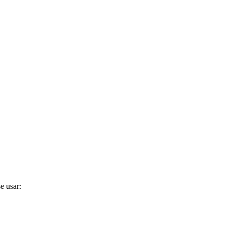
e usar: