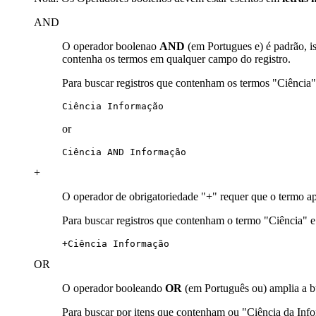
AND
O operador boolenao
AND
(em Portugues e) é padrão, i
contenha os termos em qualquer campo do registro.
Para buscar registros que contenham os termos "Ciência
Ciência Informação
or
Ciência AND Informação
+
O operador de obrigatoriedade "+" requer que o termo ap
Para buscar registros que contenham o termo "Ciência" 
+Ciência Informação
OR
O operador booleando
OR
(em Português ou) amplia a b
Para buscar por itens que contenham ou "Ciência da In