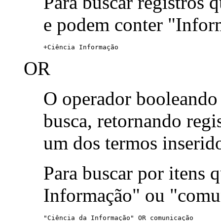
Para buscar registros 
e podem conter "Infor
+Ciência Informação
OR
O operador booleand
busca, retornando reg
um dos termos inserid
Para buscar por itens
Informação" ou "comu
"Ciência da Informação" OR comunicação