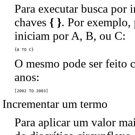
Para executar busca por i
chaves
{ }
. Por exemplo,
iniciam por A, B, ou C:
{A TO C}
O mesmo pode ser feito
anos:
[2002 TO 2003]
Incrementar um termo
Para aplicar um valor ma