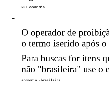
NOT econimia
-
O operador de proibiç
o termo iserido após o
Para buscas for itens
não "brasileira" use o
economia -brasileira