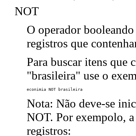
NOT
O operador booleand
registros que contenh
Para buscar itens que 
"brasileira" use o exe
econimia NOT brasileira
Nota: Não deve-se ini
NOT. Por exempolo, a 
registros: