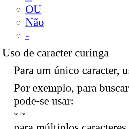
OU
Não
-
Uso de caracter curinga
Para um único caracter, u
Por exemplo, para buscar
pode-se usar:
Sou?a
para múltiplos caracteres,