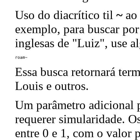
Uso do diacrítico til
~
ao 
exemplo, para buscar por
inglesas de "Luiz", use a
roam~
Essa busca retornará ter
Louis e outros.
Um parâmetro adicional p
requerer simularidade. Os
entre 0 e 1, com o valor