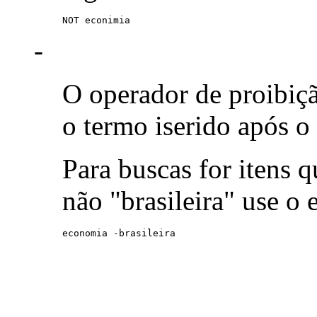
NOT econimia
-
O operador de proibiç
o termo iserido após o
Para buscas for itens
não "brasileira" use o
economia -brasileira