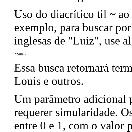
Uso do diacrítico til
~
ao 
exemplo, para buscar por
inglesas de "Luiz", use a
roam~
Essa busca retornará ter
Louis e outros.
Um parâmetro adicional p
requerer simularidade. Os
entre 0 e 1, com o valor