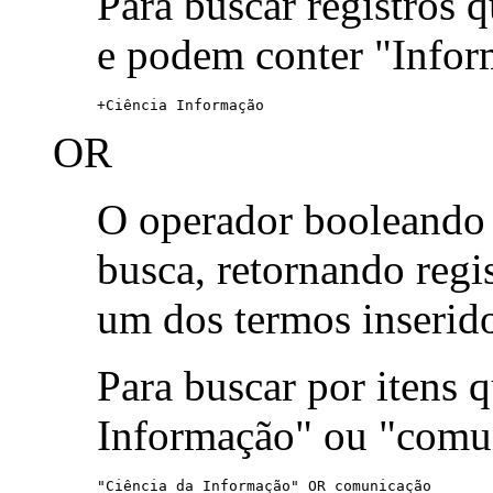
Para buscar registros 
e podem conter "Infor
+Ciência Informação
OR
O operador booleand
busca, retornando reg
um dos termos inserid
Para buscar por itens
Informação" ou "comu
"Ciência da Informação" OR comunicação