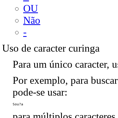
OU
Não
-
Uso de caracter curinga
Para um único caracter, u
Por exemplo, para buscar
pode-se usar:
Sou?a
para múltiplos caracteres,