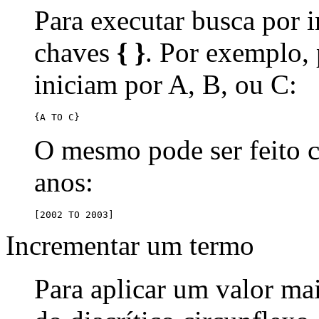
Para executar busca por i
chaves
{ }
. Por exemplo,
iniciam por A, B, ou C:
{A TO C}
O mesmo pode ser feito
anos:
[2002 TO 2003]
Incrementar um termo
Para aplicar um valor ma