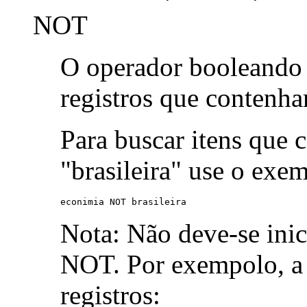
NOT
O operador booleand
registros que contenh
Para buscar itens que 
"brasileira" use o exe
econimia NOT brasileira
Nota: Não deve-se ini
NOT. Por exempolo, a 
registros: