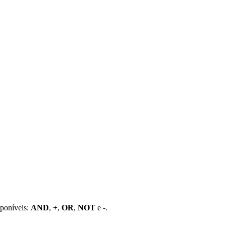
sponíveis:
AND
,
+
,
OR
,
NOT
e
-
.