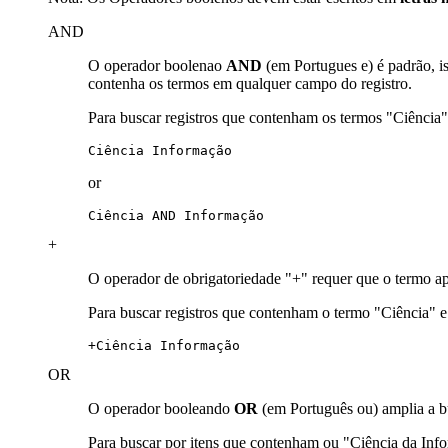
AND
O operador boolenao
AND
(em Portugues e) é padrão, i
contenha os termos em qualquer campo do registro.
Para buscar registros que contenham os termos "Ciência
Ciência Informação
or
Ciência AND Informação
+
O operador de obrigatoriedade "+" requer que o termo ap
Para buscar registros que contenham o termo "Ciência" 
+Ciência Informação
OR
O operador booleando
OR
(em Português ou) amplia a b
Para buscar por itens que contenham ou "Ciência da In