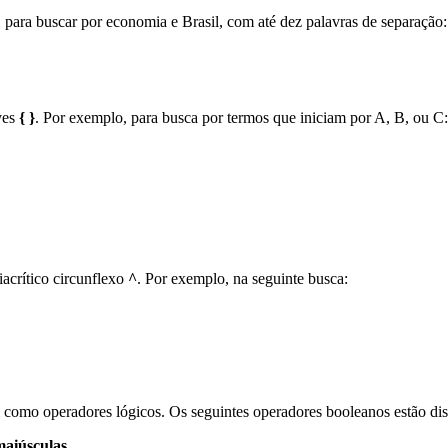
para buscar por economia e Brasil, com até dez palavras de separação:
ves
{ }
. Por exemplo, para busca por termos que iniciam por A, B, ou C:
iacrítico circunflexo
^
. Por exemplo, na seguinte busca:
como operadores lógicos. Os seguintes operadores booleanos estão di
maiúsculas