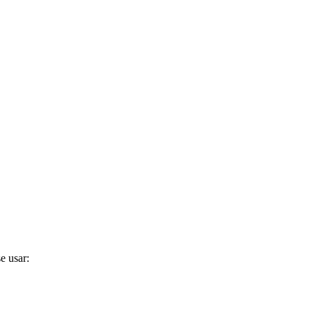
e usar: