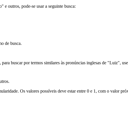
ão" e outros, pode-se usar a seguinte busca:
mo de busca.
para buscar por termos similares às pronúncias inglesas de "Luiz", use
utros.
laridade. Os valores possíveis deve estar entre 0 e 1, com o valor próx