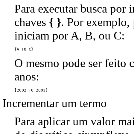
Para executar busca por i
chaves
{ }
. Por exemplo,
iniciam por A, B, ou C:
{A TO C}
O mesmo pode ser feito
anos:
[2002 TO 2003]
Incrementar um termo
Para aplicar um valor ma