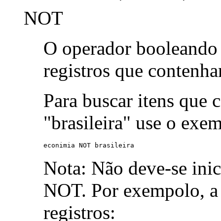
NOT
O operador booleand
registros que contenh
Para buscar itens que 
"brasileira" use o exe
econimia NOT brasileira
Nota: Não deve-se ini
NOT. Por exempolo, a 
registros: