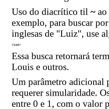
Uso do diacrítico til
~
ao 
exemplo, para buscar por
inglesas de "Luiz", use a
roam~
Essa busca retornará ter
Louis e outros.
Um parâmetro adicional p
requerer simularidade. Os
entre 0 e 1, com o valor