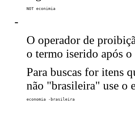
NOT econimia
-
O operador de proibiç
o termo iserido após o
Para buscas for itens
não "brasileira" use o
economia -brasileira