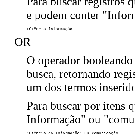
Para buscar registros 
e podem conter "Infor
+Ciência Informação
OR
O operador booleand
busca, retornando reg
um dos termos inserid
Para buscar por itens
Informação" ou "comu
"Ciência da Informação" OR comunicação