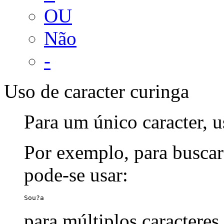
OU
Não
-
Uso de caracter curinga
Para um único caracter, u
Por exemplo, para buscar
pode-se usar:
Sou?a
para múltiplos caracteres,