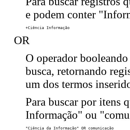
Para buscar registros 
e podem conter "Infor
+Ciência Informação
OR
O operador booleand
busca, retornando reg
um dos termos inserid
Para buscar por itens
Informação" ou "comu
"Ciência da Informação" OR comunicação