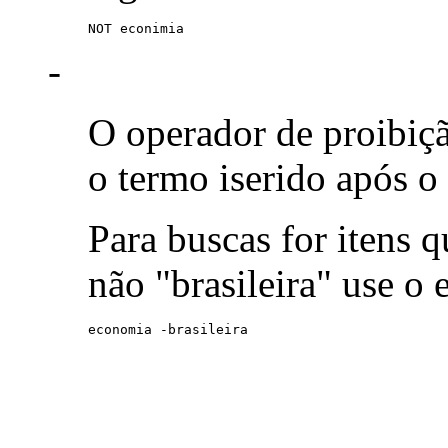
NOT econimia
-
O operador de proibiç
o termo iserido após o
Para buscas for itens
não "brasileira" use o
economia -brasileira