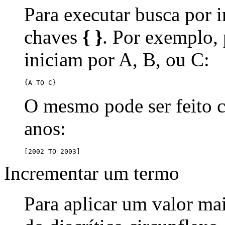
Para executar busca por i
chaves
{ }
. Por exemplo,
iniciam por A, B, ou C:
{A TO C}
O mesmo pode ser feito
anos:
[2002 TO 2003]
Incrementar um termo
Para aplicar um valor ma