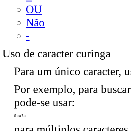
OU
Não
-
Uso de caracter curinga
Para um único caracter, u
Por exemplo, para buscar
pode-se usar:
Sou?a
para múltiplos caracteres,