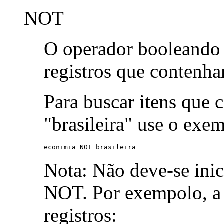
NOT
O operador booleand
registros que contenh
Para buscar itens que 
"brasileira" use o exe
econimia NOT brasileira
Nota: Não deve-se ini
NOT. Por exempolo, a 
registros: