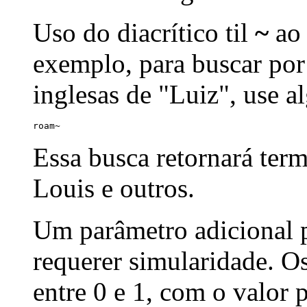
Uso do diacrítico til
~
ao 
exemplo, para buscar por
inglesas de "Luiz", use a
roam~
Essa busca retornará ter
Louis e outros.
Um parâmetro adicional p
requerer simularidade. Os
entre 0 e 1, com o valor