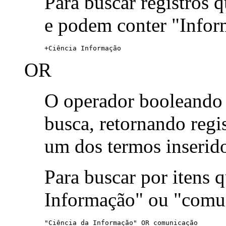
Para buscar registros 
e podem conter "Infor
+Ciência Informação
OR
O operador booleand
busca, retornando reg
um dos termos inserid
Para buscar por itens
Informação" ou "comu
"Ciência da Informação" OR comunicação