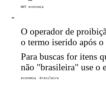
NOT econimia
-
O operador de proibiç
o termo iserido após o
Para buscas for itens
não "brasileira" use o
economia -brasileira