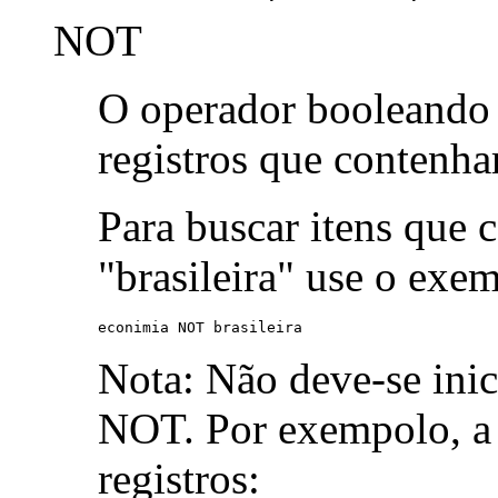
NOT
O operador booleand
registros que contenh
Para buscar itens que 
"brasileira" use o exe
econimia NOT brasileira
Nota: Não deve-se ini
NOT. Por exempolo, a 
registros: