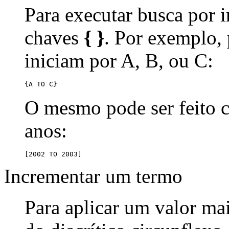
Para executar busca por i
chaves
{ }
. Por exemplo,
iniciam por A, B, ou C:
{A TO C}
O mesmo pode ser feito
anos:
[2002 TO 2003]
Incrementar um termo
Para aplicar um valor ma