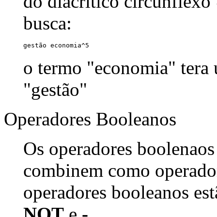
do diacrítico circunflexo
busca:
gestão economia^5
o termo "economia" tera
"gestão"
Operadores Booleanos
Os operadores boolenaos
combinem como operadore
operadores booleanos est
NOT
e
-
.