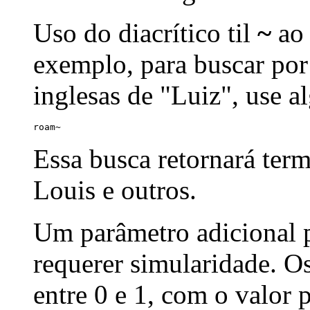
Uso do diacrítico til
~
ao 
exemplo, para buscar por
inglesas de "Luiz", use a
roam~
Essa busca retornará ter
Louis e outros.
Um parâmetro adicional p
requerer simularidade. Os
entre 0 e 1, com o valor