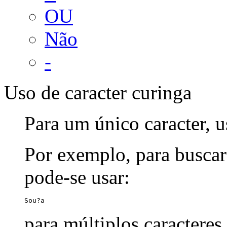
OU
Não
-
Uso de caracter curinga
Para um único caracter, u
Por exemplo, para buscar
pode-se usar:
Sou?a
para múltiplos caracteres,