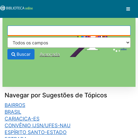
Pular para o conteúdo
VuFind
Buscar
Avançada
Navegar por Sugestões de Tópicos
BAIRROS
BRASIL
CARIACICA-ES
CONVÊNIO IJSN/UFES-NAU
ESPÍRITO SANTO-ESTADO