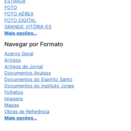
ESTRADA
FOTO
FOTO AÉREA
FOTO DIGITAL
GRANDE VITÓRIA-ES
Mais opções…
Navegar por Formato
Acervo Geral
Artigos
Artigos de Jornal
Documentos Avulsos
Documentos do Espírito Santo
Documentos do Instituto Jones
Folhetos
Imagens
Mapas
Obras de Referência
Mais opções…