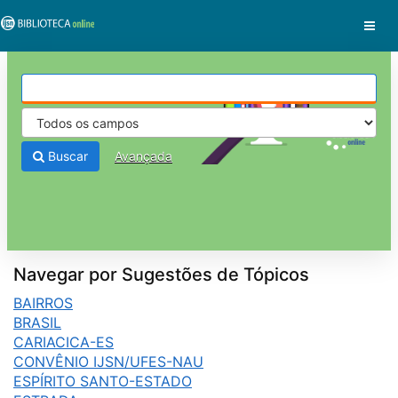
Pular para o conteúdo
VuFind
Buscar
Avançada
Navegar por Sugestões de Tópicos
BAIRROS
BRASIL
CARIACICA-ES
CONVÊNIO IJSN/UFES-NAU
ESPÍRITO SANTO-ESTADO