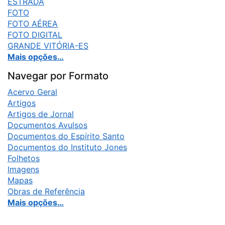
ESTRADA
FOTO
FOTO AÉREA
FOTO DIGITAL
GRANDE VITÓRIA-ES
Mais opções…
Navegar por Formato
Acervo Geral
Artigos
Artigos de Jornal
Documentos Avulsos
Documentos do Espírito Santo
Documentos do Instituto Jones
Folhetos
Imagens
Mapas
Obras de Referência
Mais opções…