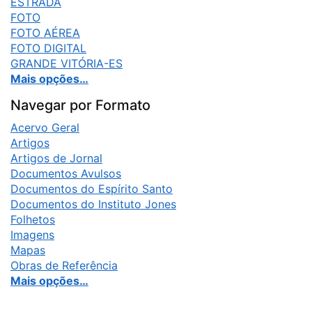
ESTRADA
FOTO
FOTO AÉREA
FOTO DIGITAL
GRANDE VITÓRIA-ES
Mais opções…
Navegar por Formato
Acervo Geral
Artigos
Artigos de Jornal
Documentos Avulsos
Documentos do Espírito Santo
Documentos do Instituto Jones
Folhetos
Imagens
Mapas
Obras de Referência
Mais opções…