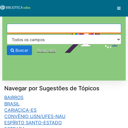
Pular para o conteúdo
VuFind
Buscar
Avançada
Navegar por Sugestões de Tópicos
BAIRROS
BRASIL
CARIACICA-ES
CONVÊNIO IJSN/UFES-NAU
ESPÍRITO SANTO-ESTADO