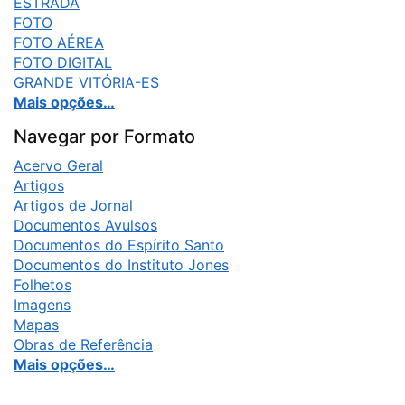
ESTRADA
FOTO
FOTO AÉREA
FOTO DIGITAL
GRANDE VITÓRIA-ES
Mais opções…
Navegar por Formato
Acervo Geral
Artigos
Artigos de Jornal
Documentos Avulsos
Documentos do Espírito Santo
Documentos do Instituto Jones
Folhetos
Imagens
Mapas
Obras de Referência
Mais opções…