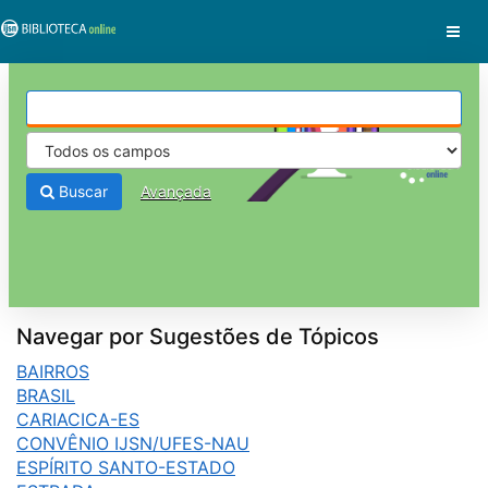
Pular para o conteúdo
VuFind
Buscar
Avançada
Navegar por Sugestões de Tópicos
BAIRROS
BRASIL
CARIACICA-ES
CONVÊNIO IJSN/UFES-NAU
ESPÍRITO SANTO-ESTADO