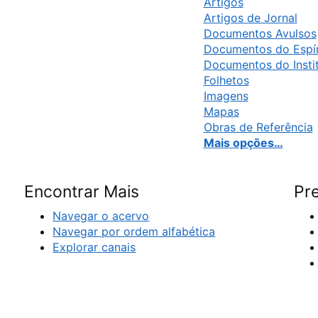
Artigos
Artigos de Jornal
Documentos Avulsos
Documentos do Espír
Documentos do Insti
Folhetos
Imagens
Mapas
Obras de Referência
Mais opções…
Encontrar Mais
Pre
Navegar o acervo
Navegar por ordem alfabética
Explorar canais