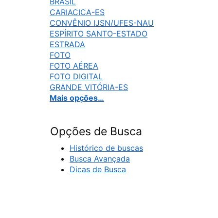
BRASIL
CARIACICA-ES
CONVÊNIO IJSN/UFES-NAU
ESPÍRITO SANTO-ESTADO
ESTRADA
FOTO
FOTO AÉREA
FOTO DIGITAL
GRANDE VITÓRIA-ES
Mais opções…
Opções de Busca
Histórico de buscas
Busca Avançada
Dicas de Busca