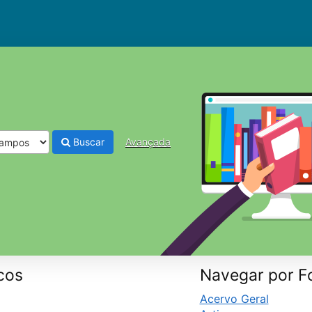
Buscar
Avançada
cos
Navegar por F
Acervo Geral