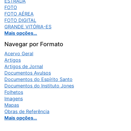
ESTRADA
FOTO
FOTO AÉREA
FOTO DIGITAL
GRANDE VITÓRIA-ES
Mais opções…
Navegar por Formato
Acervo Geral
Artigos
Artigos de Jornal
Documentos Avulsos
Documentos do Espírito Santo
Documentos do Instituto Jones
Folhetos
Imagens
Mapas
Obras de Referência
Mais opções…