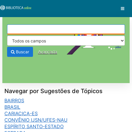
Pular para o conteúdo
VuFind
Buscar
Avançada
Navegar por Sugestões de Tópicos
BAIRROS
BRASIL
CARIACICA-ES
CONVÊNIO IJSN/UFES-NAU
ESPÍRITO SANTO-ESTADO