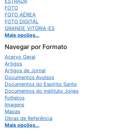
ESTRADA
FOTO
FOTO AÉREA
FOTO DIGITAL
GRANDE VITÓRIA-ES
Mais opções…
Navegar por Formato
Acervo Geral
Artigos
Artigos de Jornal
Documentos Avulsos
Documentos do Espírito Santo
Documentos do Instituto Jones
Folhetos
Imagens
Mapas
Obras de Referência
Mais opções…