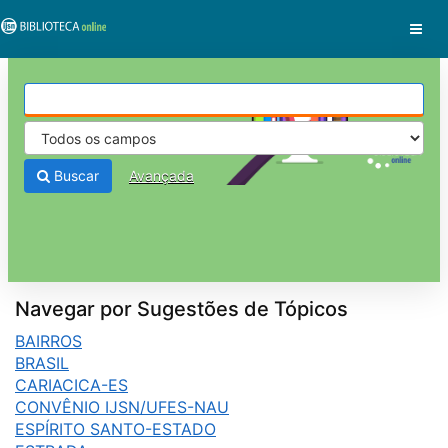
Pular para o conteúdo
VuFind
Buscar
Avançada
Navegar por Sugestões de Tópicos
BAIRROS
BRASIL
CARIACICA-ES
CONVÊNIO IJSN/UFES-NAU
ESPÍRITO SANTO-ESTADO