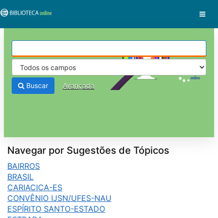
Pular para o conteúdo
VuFind
Buscar
Avançada
Navegar por Sugestões de Tópicos
BAIRROS
BRASIL
CARIACICA-ES
CONVÊNIO IJSN/UFES-NAU
ESPÍRITO SANTO-ESTADO