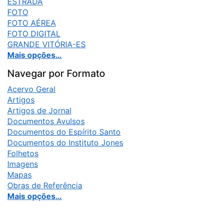
ESTRADA
FOTO
FOTO AÉREA
FOTO DIGITAL
GRANDE VITÓRIA-ES
Mais opções…
Navegar por Formato
Acervo Geral
Artigos
Artigos de Jornal
Documentos Avulsos
Documentos do Espírito Santo
Documentos do Instituto Jones
Folhetos
Imagens
Mapas
Obras de Referência
Mais opções…