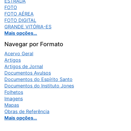
ESTRADA
FOTO
FOTO AÉREA
FOTO DIGITAL
GRANDE VITÓRIA-ES
Mais opções…
Navegar por Formato
Acervo Geral
Artigos
Artigos de Jornal
Documentos Avulsos
Documentos do Espírito Santo
Documentos do Instituto Jones
Folhetos
Imagens
Mapas
Obras de Referência
Mais opções…