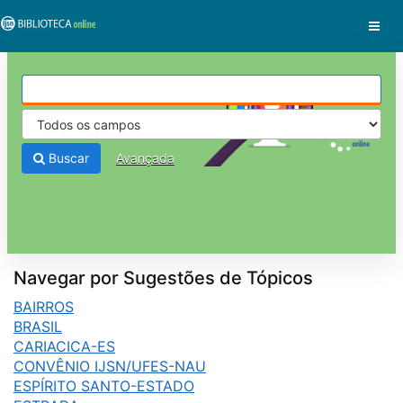
Pular para o conteúdo
VuFind
Buscar
Avançada
Navegar por Sugestões de Tópicos
BAIRROS
BRASIL
CARIACICA-ES
CONVÊNIO IJSN/UFES-NAU
ESPÍRITO SANTO-ESTADO