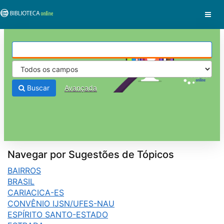
Pular para o conteúdo
VuFind
Buscar
Avançada
Navegar por Sugestões de Tópicos
BAIRROS
BRASIL
CARIACICA-ES
CONVÊNIO IJSN/UFES-NAU
ESPÍRITO SANTO-ESTADO