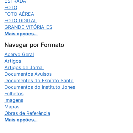
ESTRADA
FOTO
FOTO AÉREA
FOTO DIGITAL
GRANDE VITÓRIA-ES
Mais opções…
Navegar por Formato
Acervo Geral
Artigos
Artigos de Jornal
Documentos Avulsos
Documentos do Espírito Santo
Documentos do Instituto Jones
Folhetos
Imagens
Mapas
Obras de Referência
Mais opções…