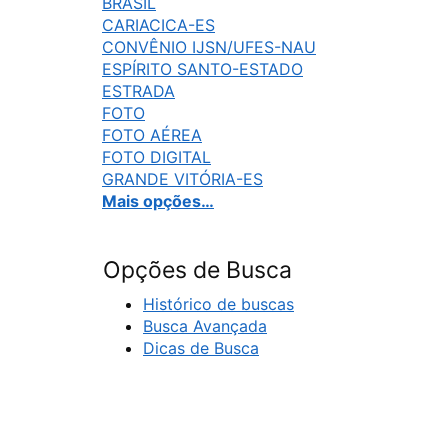
BRASIL
CARIACICA-ES
CONVÊNIO IJSN/UFES-NAU
ESPÍRITO SANTO-ESTADO
ESTRADA
FOTO
FOTO AÉREA
FOTO DIGITAL
GRANDE VITÓRIA-ES
Mais opções…
Opções de Busca
Histórico de buscas
Busca Avançada
Dicas de Busca