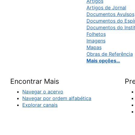
Artigos
Artigos de Jornal
Documentos Avulsos
Documentos do Espír
Documentos do Insti
Folhetos
Imagens
Mapas
Obras de Referência
Mais opções…
Encontrar Mais
Pre
Navegar o acervo
Navegar por ordem alfabética
Explorar canais