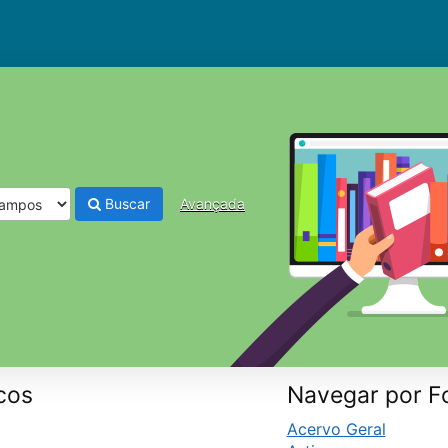
Buscar
Avançada
cos
Navegar por F
Acervo Geral