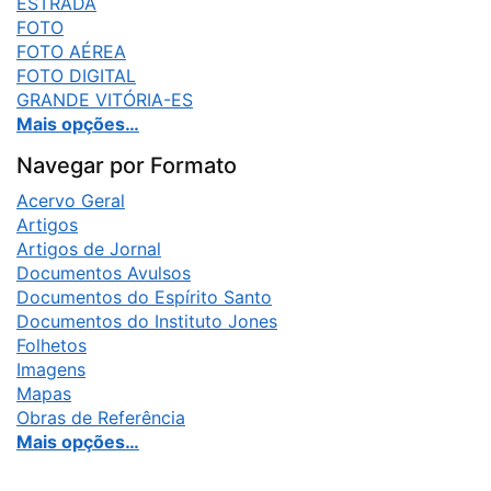
ESTRADA
FOTO
FOTO AÉREA
FOTO DIGITAL
GRANDE VITÓRIA-ES
Mais opções…
Navegar por Formato
Acervo Geral
Artigos
Artigos de Jornal
Documentos Avulsos
Documentos do Espírito Santo
Documentos do Instituto Jones
Folhetos
Imagens
Mapas
Obras de Referência
Mais opções…