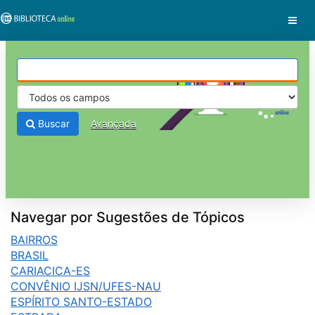
Pular para o conteúdo
VuFind
Buscar
Avançada
Navegar por Sugestões de Tópicos
BAIRROS
BRASIL
CARIACICA-ES
CONVÊNIO IJSN/UFES-NAU
ESPÍRITO SANTO-ESTADO