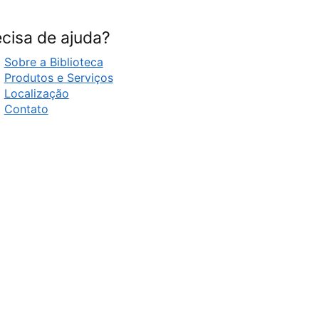
cisa de ajuda?
Sobre a Biblioteca
Produtos e Serviços
Localização
Contato