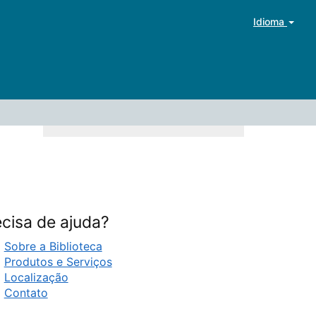
Idioma
cisa de ajuda?
Sobre a Biblioteca
Produtos e Serviços
Localização
Contato