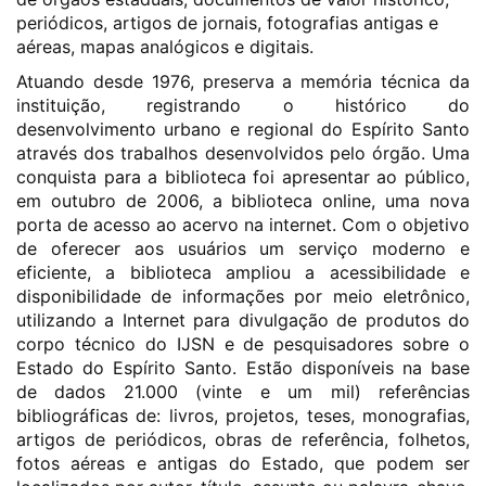
periódicos, artigos de jornais, fotografias antigas e
aéreas, mapas analógicos e digitais.
Atuando desde 1976, preserva a memória técnica da
instituição, registrando o histórico do
desenvolvimento urbano e regional do Espírito Santo
através dos trabalhos desenvolvidos pelo órgão. Uma
conquista para a biblioteca foi apresentar ao público,
em outubro de 2006, a biblioteca online, uma nova
porta de acesso ao acervo na internet. Com o objetivo
de oferecer aos usuários um serviço moderno e
eficiente, a biblioteca ampliou a acessibilidade e
disponibilidade de informações por meio eletrônico,
utilizando a Internet para divulgação de produtos do
corpo técnico do IJSN e de pesquisadores sobre o
Estado do Espírito Santo. Estão disponíveis na base
de dados 21.000 (vinte e um mil) referências
bibliográficas de: livros, projetos, teses, monografias,
artigos de periódicos, obras de referência, folhetos,
fotos aéreas e antigas do Estado, que podem ser