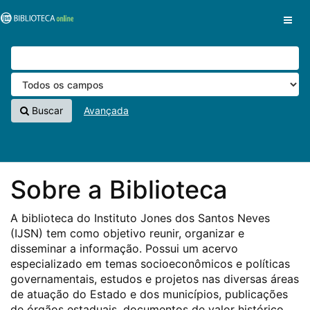
Pular para o conteúdo
VuFind
Buscar
Avançada
Sobre a Biblioteca
A biblioteca do Instituto Jones dos Santos Neves
(IJSN) tem como objetivo reunir, organizar e
disseminar a informação. Possui um acervo
especializado em temas socioeconômicos e políticas
governamentais, estudos e projetos nas diversas áreas
de atuação do Estado e dos municípios, publicações
de órgãos estaduais, documentos de valor histórico,