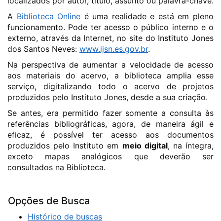
localizados por autor, título, assunto ou palavra-chave.
A
Biblioteca Online
é uma realidade e está em pleno
funcionamento. Pode ter acesso o público interno e o
externo, através da Internet, no site do Instituto Jones
dos Santos Neves:
www.ijsn.es.gov.br
.
Na perspectiva de aumentar a velocidade de acesso
aos materiais do acervo, a biblioteca amplia esse
serviço, digitalizando todo o acervo de projetos
produzidos pelo Instituto Jones, desde a sua criação.
Se antes, era permitido fazer somente a consulta às
referências bibliográficas, agora, de maneira ágil e
eficaz, é possível ter acesso aos documentos
produzidos pelo Instituto em
meio digital
, na íntegra,
exceto mapas analógicos que deverão ser
consultados na Biblioteca.
Opções de Busca
Histórico de buscas