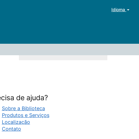
Idioma
cisa de ajuda?
Sobre a Biblioteca
Produtos e Serviços
Localização
Contato