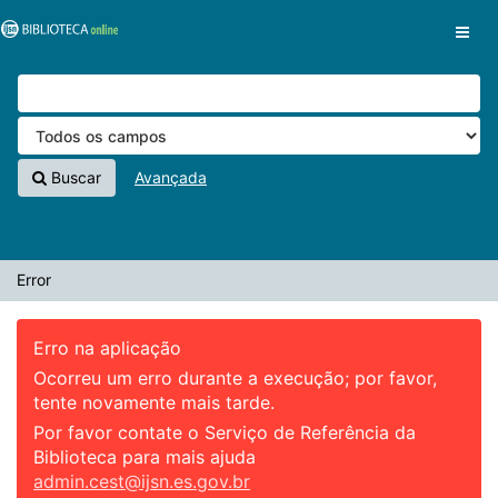
Pular para o conteúdo
VuFind
Buscar
Avançada
Error
Erro na aplicação
Ocorreu um erro durante a execução; por favor,
tente novamente mais tarde.
Por favor contate o Serviço de Referência da
Biblioteca para mais ajuda
admin.cest@ijsn.es.gov.br