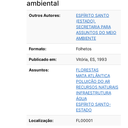
ambiental
Detalhes bibliográficos
Outros Autores:
ESPÍRITO SANTO
(ESTADO).
SECRETARIA PARA
ASSUNTOS DO MEIO
AMBIENTE
Formato:
Folhetos
Publicado em:
Vitória, ES,
1993
Assuntos:
FLORESTAS
MATA ATLÂNTICA
POLUIÇÃO DO AR
RECURSOS NATURAIS
INFRAESTRUTURA
ÁGUA
ESPÍRITO SANTO-
ESTADO
Localização:
FL00001