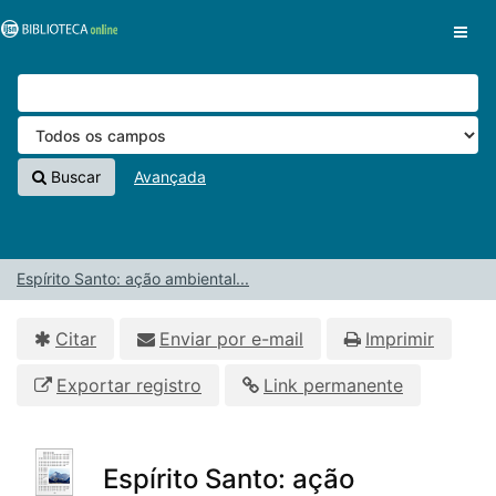
Pular para o conteúdo
VuFind
Buscar
Avançada
Espírito Santo: ação ambiental...
Citar
Enviar por e-mail
Imprimir
Exportar registro
Link permanente
Espírito Santo: ação