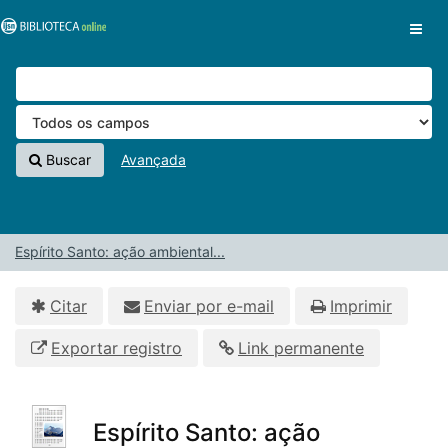
Pular para o conteúdo
VuFind
Buscar
Avançada
Espírito Santo: ação ambiental...
Citar
Enviar por e-mail
Imprimir
Exportar registro
Link permanente
Espírito Santo: ação