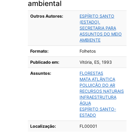
ambiental
Detalhes bibliográficos
Outros Autores:
ESPÍRITO SANTO
(ESTADO).
SECRETARIA PARA
ASSUNTOS DO MEIO
AMBIENTE
Formato:
Folhetos
Publicado em:
Vitória, ES,
1993
Assuntos:
FLORESTAS
MATA ATLÂNTICA
POLUIÇÃO DO AR
RECURSOS NATURAIS
INFRAESTRUTURA
ÁGUA
ESPÍRITO SANTO-
ESTADO
Localização:
FL00001