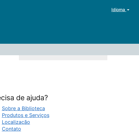
Idioma
cisa de ajuda?
Sobre a Biblioteca
Produtos e Serviços
Localização
Contato