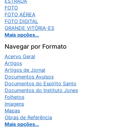
ESTRADA
FOTO
FOTO AÉREA
FOTO DIGITAL
GRANDE VITÓRIA-ES
Mais opções…
Navegar por Formato
Acervo Geral
Artigos
Artigos de Jornal
Documentos Avulsos
Documentos do Espírito Santo
Documentos do Instituto Jones
Folhetos
Imagens
Mapas
Obras de Referência
Mais opções…