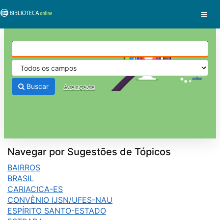
Pular para o conteúdo
VuFind
Buscar
Avançada
Navegar por Sugestões de Tópicos
BAIRROS
BRASIL
CARIACICA-ES
CONVÊNIO IJSN/UFES-NAU
ESPÍRITO SANTO-ESTADO