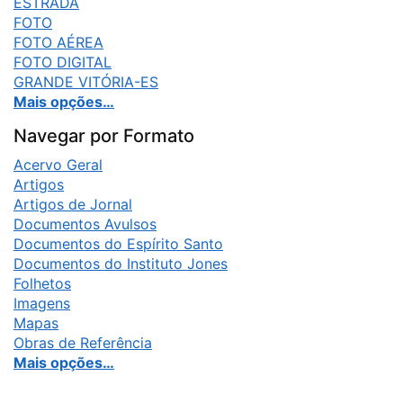
ESTRADA
FOTO
FOTO AÉREA
FOTO DIGITAL
GRANDE VITÓRIA-ES
Mais opções…
Navegar por Formato
Acervo Geral
Artigos
Artigos de Jornal
Documentos Avulsos
Documentos do Espírito Santo
Documentos do Instituto Jones
Folhetos
Imagens
Mapas
Obras de Referência
Mais opções…