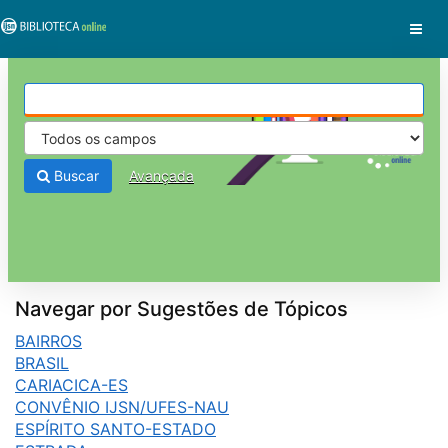
Pular para o conteúdo
VuFind
Buscar
Avançada
Navegar por Sugestões de Tópicos
BAIRROS
BRASIL
CARIACICA-ES
CONVÊNIO IJSN/UFES-NAU
ESPÍRITO SANTO-ESTADO