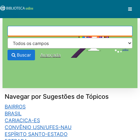
Pular para o conteúdo
VuFind
Buscar
Avançada
Navegar por Sugestões de Tópicos
BAIRROS
BRASIL
CARIACICA-ES
CONVÊNIO IJSN/UFES-NAU
ESPÍRITO SANTO-ESTADO