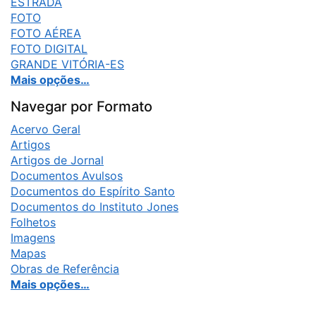
ESTRADA
FOTO
FOTO AÉREA
FOTO DIGITAL
GRANDE VITÓRIA-ES
Mais opções…
Navegar por Formato
Acervo Geral
Artigos
Artigos de Jornal
Documentos Avulsos
Documentos do Espírito Santo
Documentos do Instituto Jones
Folhetos
Imagens
Mapas
Obras de Referência
Mais opções…