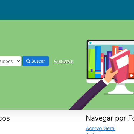
Buscar
Avançada
cos
Navegar por F
Acervo Geral