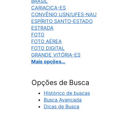
BRASIL
CARIACICA-ES
CONVÊNIO IJSN/UFES-NAU
ESPÍRITO SANTO-ESTADO
ESTRADA
FOTO
FOTO AÉREA
FOTO DIGITAL
GRANDE VITÓRIA-ES
Mais opções…
Opções de Busca
Histórico de buscas
Busca Avançada
Dicas de Busca