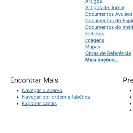
Artigos
Artigos de Jornal
Documentos Avulsos
Documentos do Espír
Documentos do Insti
Folhetos
Imagens
Mapas
Obras de Referência
Mais opções…
Encontrar Mais
Pre
Navegar o acervo
Navegar por ordem alfabética
Explorar canais