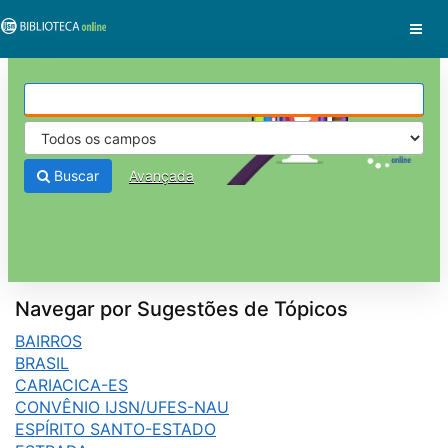
Pular para o conteúdo
VuFind
Buscar
Avançada
Navegar por Sugestões de Tópicos
BAIRROS
BRASIL
CARIACICA-ES
CONVÊNIO IJSN/UFES-NAU
ESPÍRITO SANTO-ESTADO