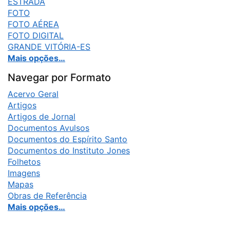
ESTRADA
FOTO
FOTO AÉREA
FOTO DIGITAL
GRANDE VITÓRIA-ES
Mais opções…
Navegar por Formato
Acervo Geral
Artigos
Artigos de Jornal
Documentos Avulsos
Documentos do Espírito Santo
Documentos do Instituto Jones
Folhetos
Imagens
Mapas
Obras de Referência
Mais opções…